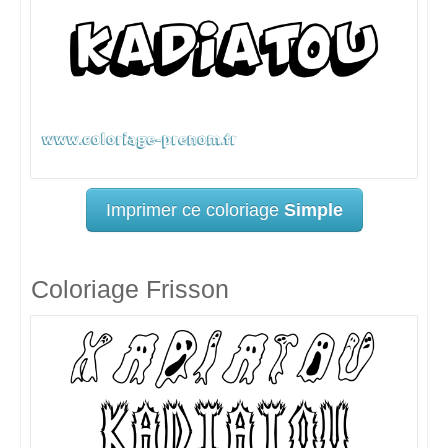
Imprimer ce coloriage
Simple
Coloriage Frisson