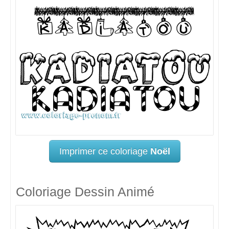
Imprimer ce coloriage
Noël
Coloriage Dessin Animé