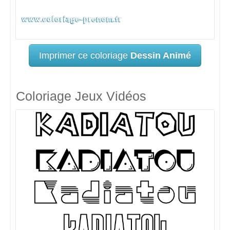
Imprimer ce coloriage
Dessin Animé
Coloriage Jeux Vidéos