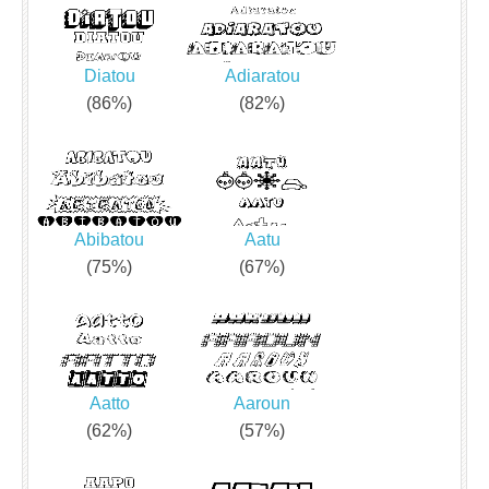
Diatou
Adiaratou
(86%)
(82%)
Abibatou
Aatu
(75%)
(67%)
Aatto
Aaroun
(62%)
(57%)