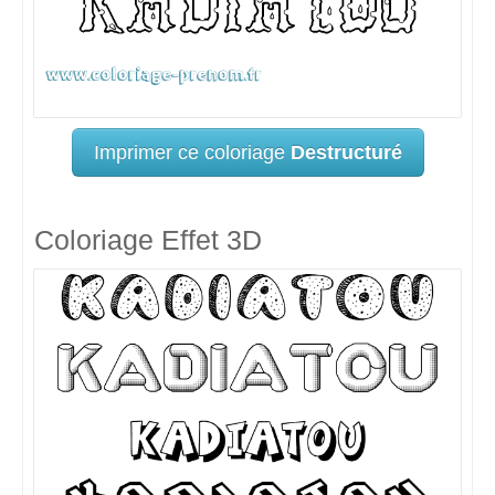
Imprimer ce coloriage
Destructuré
Coloriage Effet 3D