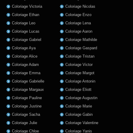
Coloriage Victoria
Coloriage Nicolas
Coloriage Ethan
Coloriage Enzo
Coloriage Leo
Coloriage Lena
Coloriage Lucas
Coloriage Aaron
Coloriage Gabriel
Coloriage Mathilde
Coloriage Aya
Coloriage Gaspard
Coloriage Alice
Coloriage Tristan
Coloriage Adam
Coloriage Victor
Coloriage Emma
Coloriage Margot
Coloriage Gabrielle
Coloriage Antonin
Coloriage Margaux
Coloriage Eliott
Coloriage Pauline
Coloriage Augustin
Coloriage Justine
Coloriage Marie
Coloriage Sacha
Coloriage Gabin
Coloriage Julie
Coloriage Valentine
Coloriage Chloe
Coloriage Yanis