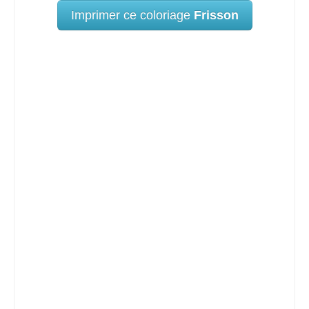
Imprimer ce coloriage
Frisson