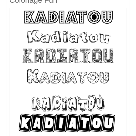
Coloriage Fun