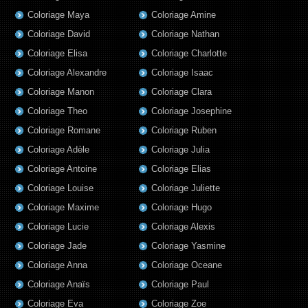
Coloriage Maya
Coloriage Amine
Coloriage David
Coloriage Nathan
Coloriage Elisa
Coloriage Charlotte
Coloriage Alexandre
Coloriage Isaac
Coloriage Manon
Coloriage Clara
Coloriage Theo
Coloriage Josephine
Coloriage Romane
Coloriage Ruben
Coloriage Adèle
Coloriage Julia
Coloriage Antoine
Coloriage Elias
Coloriage Louise
Coloriage Juliette
Coloriage Maxime
Coloriage Hugo
Coloriage Lucie
Coloriage Alexis
Coloriage Jade
Coloriage Yasmine
Coloriage Anna
Coloriage Oceane
Coloriage Anaïs
Coloriage Paul
Coloriage Eva
Coloriage Zoe