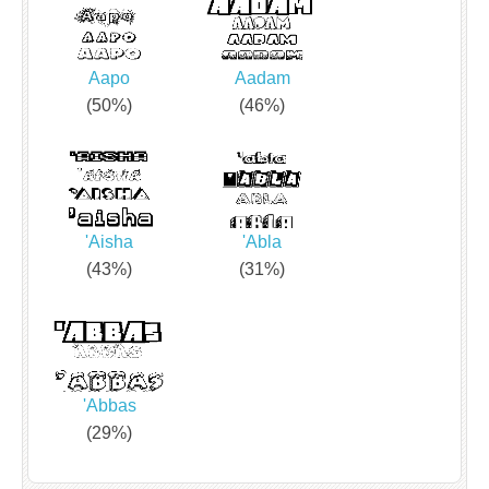
Aapo
Aadam
(50%)
(46%)
'Aisha
'Abla
(43%)
(31%)
'Abbas
(29%)