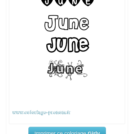
Imprimer ce coloriage
Girly