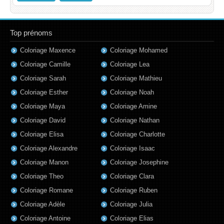
Top prénoms
Coloriage Maxence
Coloriage Mohamed
Coloriage Camille
Coloriage Lea
Coloriage Sarah
Coloriage Mathieu
Coloriage Esther
Coloriage Noah
Coloriage Maya
Coloriage Amine
Coloriage David
Coloriage Nathan
Coloriage Elisa
Coloriage Charlotte
Coloriage Alexandre
Coloriage Isaac
Coloriage Manon
Coloriage Josephine
Coloriage Theo
Coloriage Clara
Coloriage Romane
Coloriage Ruben
Coloriage Adèle
Coloriage Julia
Coloriage Antoine
Coloriage Elias