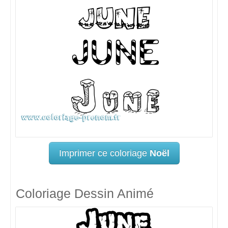
Imprimer ce coloriage
Noël
Coloriage Dessin Animé