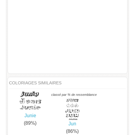
COLORIAGES SIMILAIRES
classé par % de ressemblance
Junie
(89%)
Jun
(86%)