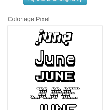
Coloriage Pixel