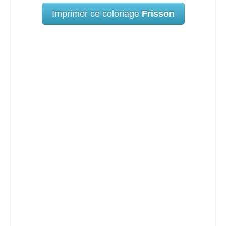
Imprimer ce coloriage
Frisson