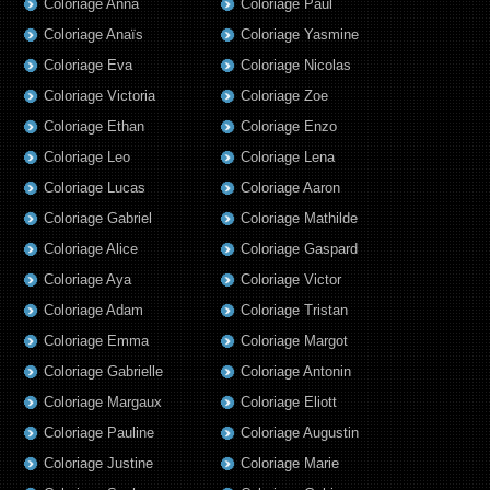
Coloriage Anna
Coloriage Paul
Coloriage Anaïs
Coloriage Yasmine
Coloriage Eva
Coloriage Nicolas
Coloriage Victoria
Coloriage Zoe
Coloriage Ethan
Coloriage Enzo
Coloriage Leo
Coloriage Lena
Coloriage Lucas
Coloriage Aaron
Coloriage Gabriel
Coloriage Mathilde
Coloriage Alice
Coloriage Gaspard
Coloriage Aya
Coloriage Victor
Coloriage Adam
Coloriage Tristan
Coloriage Emma
Coloriage Margot
Coloriage Gabrielle
Coloriage Antonin
Coloriage Margaux
Coloriage Eliott
Coloriage Pauline
Coloriage Augustin
Coloriage Justine
Coloriage Marie