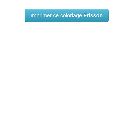
Imprimer ce coloriage
Frisson