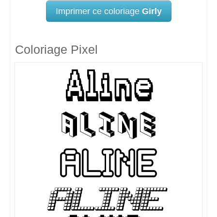
Imprimer ce coloriage
Girly
Coloriage Pixel