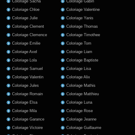
Coloriage Sacha
Coloriage Gabin
Coloriage Chloe
Coloriage Valentine
Coloriage Julie
Coloriage Yanis
Coloriage Clement
Coloriage Thomas
Coloriage Clemence
Coloriage Timothee
Coloriage Emilie
Coloriage Tom
Coloriage Axel
Coloriage Liam
Coloriage Lola
Coloriage Baptiste
Coloriage Samuel
Coloriage Lisa
Coloriage Valentin
Coloriage Alix
Coloriage Jules
Coloriage Mathis
Coloriage Romain
Coloriage Matthieu
Coloriage Elsa
Coloriage Luna
Coloriage Mila
Coloriage Rose
Coloriage Garance
Coloriage Jeanne
Coloriage Victoire
Coloriage Guillaume