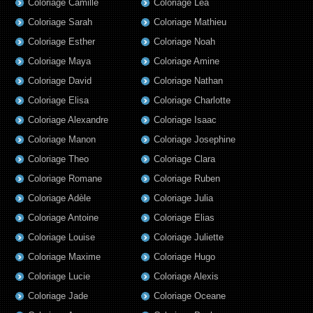
Coloriage Camille
Coloriage Lea
Coloriage Sarah
Coloriage Mathieu
Coloriage Esther
Coloriage Noah
Coloriage Maya
Coloriage Amine
Coloriage David
Coloriage Nathan
Coloriage Elisa
Coloriage Charlotte
Coloriage Alexandre
Coloriage Isaac
Coloriage Manon
Coloriage Josephine
Coloriage Theo
Coloriage Clara
Coloriage Romane
Coloriage Ruben
Coloriage Adèle
Coloriage Julia
Coloriage Antoine
Coloriage Elias
Coloriage Louise
Coloriage Juliette
Coloriage Maxime
Coloriage Hugo
Coloriage Lucie
Coloriage Alexis
Coloriage Jade
Coloriage Oceane