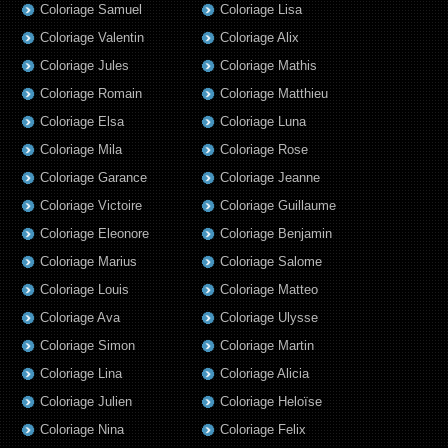
Coloriage Samuel
Coloriage Lisa
Coloriage Valentin
Coloriage Alix
Coloriage Jules
Coloriage Mathis
Coloriage Romain
Coloriage Matthieu
Coloriage Elsa
Coloriage Luna
Coloriage Mila
Coloriage Rose
Coloriage Garance
Coloriage Jeanne
Coloriage Victoire
Coloriage Guillaume
Coloriage Eleonore
Coloriage Benjamin
Coloriage Marius
Coloriage Salome
Coloriage Louis
Coloriage Matteo
Coloriage Ava
Coloriage Ulysse
Coloriage Simon
Coloriage Martin
Coloriage Lina
Coloriage Alicia
Coloriage Julien
Coloriage Heloïse
Coloriage Nina
Coloriage Felix