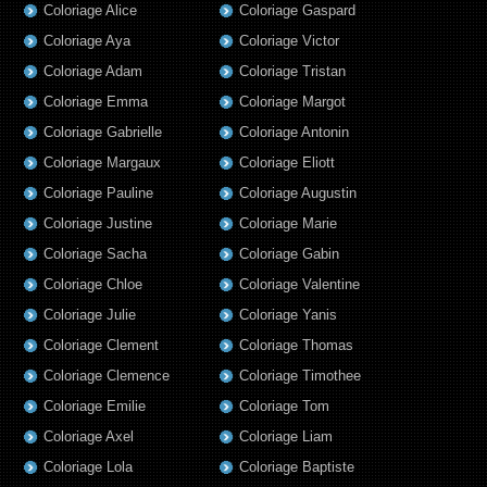
Coloriage Alice
Coloriage Gaspard
Coloriage Aya
Coloriage Victor
Coloriage Adam
Coloriage Tristan
Coloriage Emma
Coloriage Margot
Coloriage Gabrielle
Coloriage Antonin
Coloriage Margaux
Coloriage Eliott
Coloriage Pauline
Coloriage Augustin
Coloriage Justine
Coloriage Marie
Coloriage Sacha
Coloriage Gabin
Coloriage Chloe
Coloriage Valentine
Coloriage Julie
Coloriage Yanis
Coloriage Clement
Coloriage Thomas
Coloriage Clemence
Coloriage Timothee
Coloriage Emilie
Coloriage Tom
Coloriage Axel
Coloriage Liam
Coloriage Lola
Coloriage Baptiste