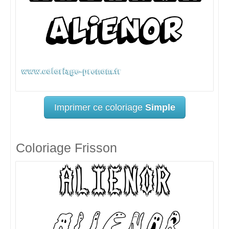
Imprimer ce coloriage
Simple
Coloriage Frisson