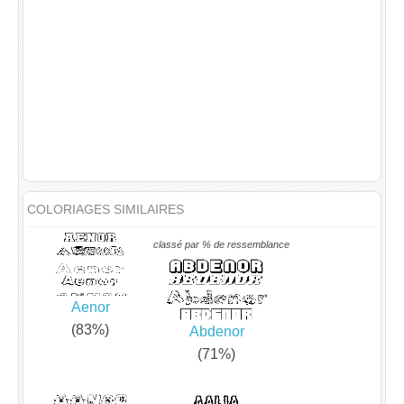
COLORIAGES SIMILAIRES
classé par % de ressemblance
Aenor
(83%)
Abdenor
(71%)