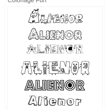
Coloriage Fun