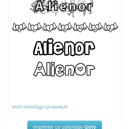
Imprimer ce coloriage
Girly