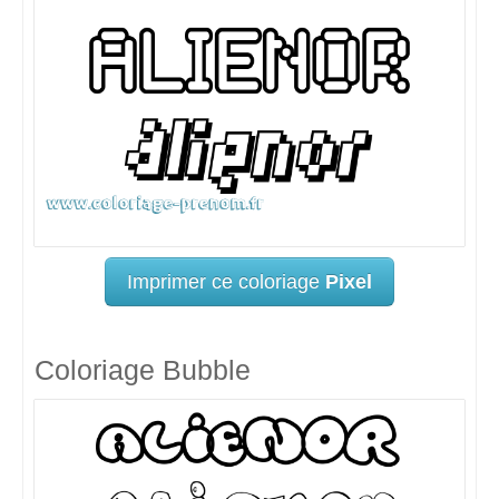
Imprimer ce coloriage
Pixel
Coloriage Bubble