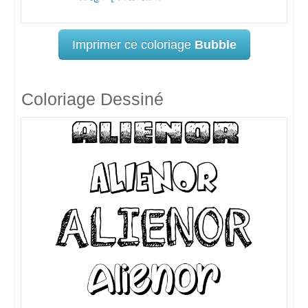
Imprimer ce coloriage
Bubble
Coloriage Dessiné