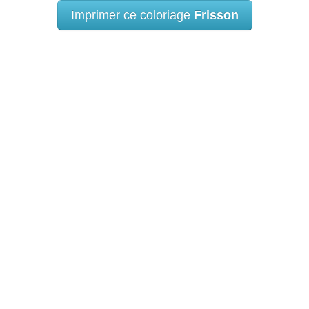
Imprimer ce coloriage
Frisson