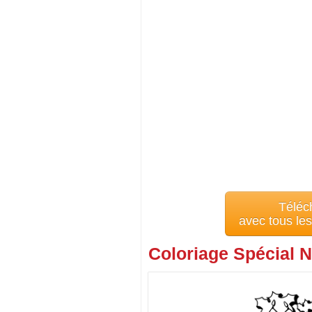
Téléc
avec tous le
Coloriage Spécial N