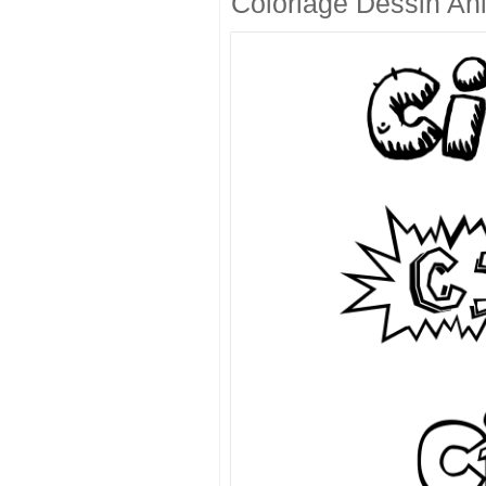
Coloriage Dessin An