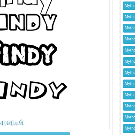
Mytho
Mytho
Mytho
Mythol
Mytho
Mytho
Mytho
Mytho
Mytho
Mytho
Mytho
Mythol