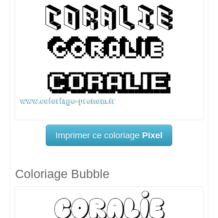
Imprimer ce coloriage
Pixel
Coloriage Bubble