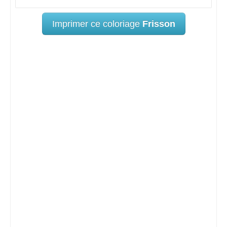
Imprimer ce coloriage
Frisson