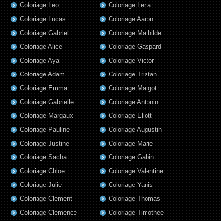
Coloriage Leo
Coloriage Lena
Coloriage Lucas
Coloriage Aaron
Coloriage Gabriel
Coloriage Mathilde
Coloriage Alice
Coloriage Gaspard
Coloriage Aya
Coloriage Victor
Coloriage Adam
Coloriage Tristan
Coloriage Emma
Coloriage Margot
Coloriage Gabrielle
Coloriage Antonin
Coloriage Margaux
Coloriage Eliott
Coloriage Pauline
Coloriage Augustin
Coloriage Justine
Coloriage Marie
Coloriage Sacha
Coloriage Gabin
Coloriage Chloe
Coloriage Valentine
Coloriage Julie
Coloriage Yanis
Coloriage Clement
Coloriage Thomas
Coloriage Clemence
Coloriage Timothee