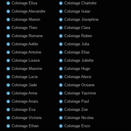
Coloriage Elisa
Coloriage Charlotte
Coloriage Alexandre
Coloriage Isaac
Coloriage Manon
Coloriage Josephine
Coloriage Theo
Coloriage Clara
Coloriage Romane
Coloriage Ruben
Coloriage Adèle
Coloriage Julia
Coloriage Antoine
Coloriage Elias
Coloriage Louise
Coloriage Juliette
Coloriage Maxime
Coloriage Hugo
Coloriage Lucie
Coloriage Alexis
Coloriage Jade
Coloriage Oceane
Coloriage Anna
Coloriage Yasmine
Coloriage Anaïs
Coloriage Paul
Coloriage Eva
Coloriage Zoe
Coloriage Victoria
Coloriage Nicolas
Coloriage Ethan
Coloriage Enzo