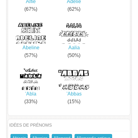
Alfie
Adelie
(67%)
(62%)
Abeline
Aalia
(57%)
(50%)
'Abla
'Abbas
(33%)
(15%)
IDÉES DE PRÉNOMS