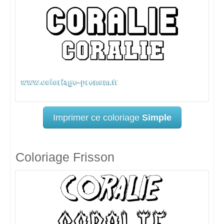
Imprimer ce coloriage
Simple
Coloriage Frisson