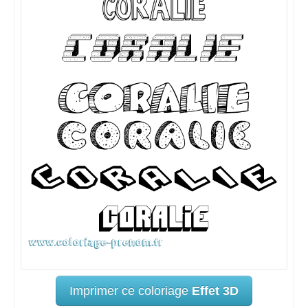
Imprimer ce coloriage
Effet 3D