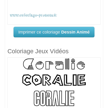
Imprimer ce coloriage
Dessin Animé
Coloriage Jeux Vidéos