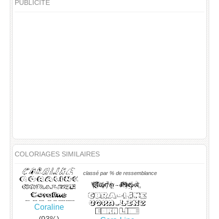
PUBLICITÉ
COLORIAGES SIMILAIRES
classé par % de ressemblance
Coraline