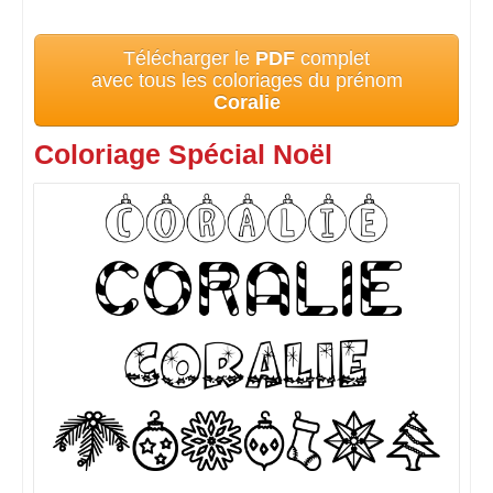
Télécharger le
PDF
complet
avec tous les coloriages du prénom
Coralie
Coloriage Spécial Noël