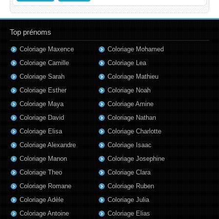
Top prénoms
Coloriage Maxence
Coloriage Mohamed
Coloriage Camille
Coloriage Lea
Coloriage Sarah
Coloriage Mathieu
Coloriage Esther
Coloriage Noah
Coloriage Maya
Coloriage Amine
Coloriage David
Coloriage Nathan
Coloriage Elisa
Coloriage Charlotte
Coloriage Alexandre
Coloriage Isaac
Coloriage Manon
Coloriage Josephine
Coloriage Theo
Coloriage Clara
Coloriage Romane
Coloriage Ruben
Coloriage Adèle
Coloriage Julia
Coloriage Antoine
Coloriage Elias