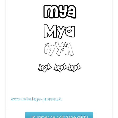
Imprimer ce coloriage
Girly