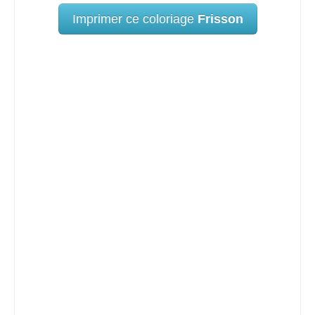
Imprimer ce coloriage
Frisson