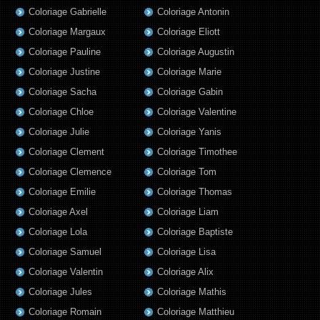
Coloriage Gabrielle
Coloriage Antonin
Coloriage Margaux
Coloriage Eliott
Coloriage Pauline
Coloriage Augustin
Coloriage Justine
Coloriage Marie
Coloriage Sacha
Coloriage Gabin
Coloriage Chloe
Coloriage Valentine
Coloriage Julie
Coloriage Yanis
Coloriage Clement
Coloriage Timothee
Coloriage Clemence
Coloriage Tom
Coloriage Emilie
Coloriage Thomas
Coloriage Axel
Coloriage Liam
Coloriage Lola
Coloriage Baptiste
Coloriage Samuel
Coloriage Lisa
Coloriage Valentin
Coloriage Alix
Coloriage Jules
Coloriage Mathis
Coloriage Romain
Coloriage Matthieu