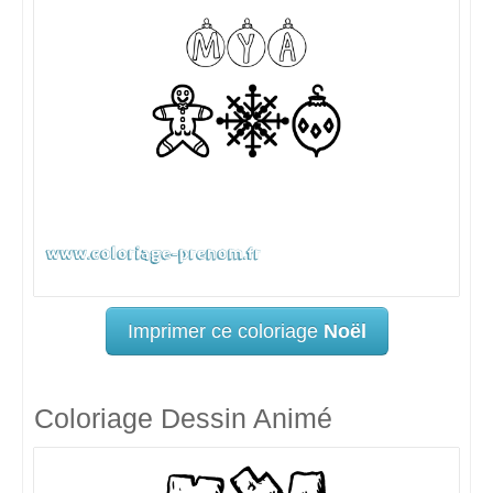
Imprimer ce coloriage
Noël
Coloriage Dessin Animé