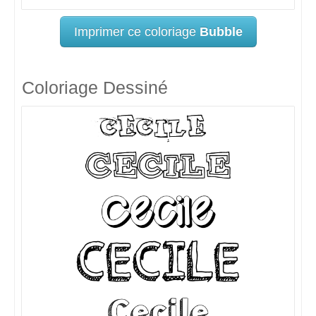
Imprimer ce coloriage
Bubble
Coloriage Dessiné