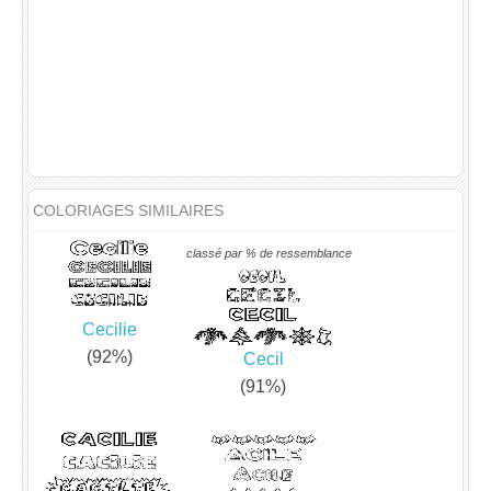
COLORIAGES SIMILAIRES
classé par % de ressemblance
Cecilie
(92%)
Cecil
(91%)