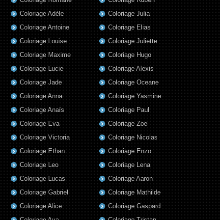
Coloriage Adèle
Coloriage Julia
Coloriage Antoine
Coloriage Elias
Coloriage Louise
Coloriage Juliette
Coloriage Maxime
Coloriage Hugo
Coloriage Lucie
Coloriage Alexis
Coloriage Jade
Coloriage Oceane
Coloriage Anna
Coloriage Yasmine
Coloriage Anaïs
Coloriage Paul
Coloriage Eva
Coloriage Zoe
Coloriage Victoria
Coloriage Nicolas
Coloriage Ethan
Coloriage Enzo
Coloriage Leo
Coloriage Lena
Coloriage Lucas
Coloriage Aaron
Coloriage Gabriel
Coloriage Mathilde
Coloriage Alice
Coloriage Gaspard
Coloriage Aya
Coloriage Tristan