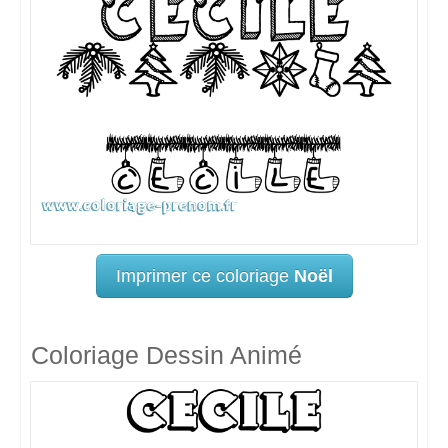
Imprimer ce coloriage
Noël
Coloriage Dessin Animé