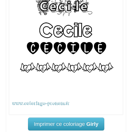
Imprimer ce coloriage
Girly