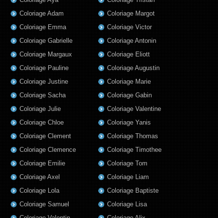
Coloriage Adam
Coloriage Margot
Coloriage Emma
Coloriage Victor
Coloriage Gabrielle
Coloriage Antonin
Coloriage Margaux
Coloriage Eliott
Coloriage Pauline
Coloriage Augustin
Coloriage Justine
Coloriage Marie
Coloriage Sacha
Coloriage Gabin
Coloriage Julie
Coloriage Valentine
Coloriage Chloe
Coloriage Yanis
Coloriage Clement
Coloriage Thomas
Coloriage Clemence
Coloriage Timothee
Coloriage Emilie
Coloriage Tom
Coloriage Axel
Coloriage Liam
Coloriage Lola
Coloriage Baptiste
Coloriage Samuel
Coloriage Lisa
Coloriage Valentin
Coloriage Alix