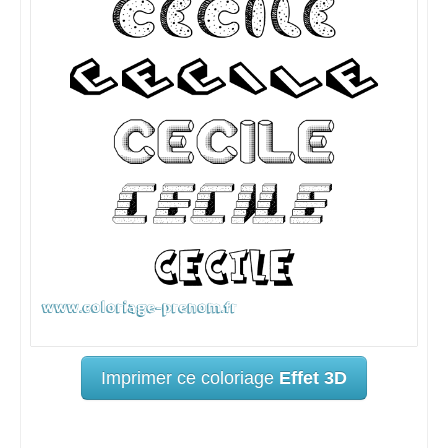
Imprimer ce coloriage
Effet 3D