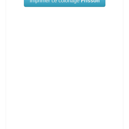
Imprimer ce coloriage
Frisson