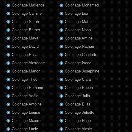
Coloriage Maxence
Coloriage Mohamed
Coloriage Camille
Coloriage Lea
Coloriage Sarah
Coloriage Mathieu
Coloriage Esther
Coloriage Noah
Coloriage Maya
Coloriage Amine
Coloriage David
Coloriage Nathan
Coloriage Elisa
Coloriage Charlotte
Coloriage Alexandre
Coloriage Isaac
Coloriage Manon
Coloriage Josephine
Coloriage Theo
Coloriage Clara
Coloriage Romane
Coloriage Ruben
Coloriage Adèle
Coloriage Julia
Coloriage Antoine
Coloriage Elias
Coloriage Louise
Coloriage Juliette
Coloriage Maxime
Coloriage Hugo
Coloriage Lucie
Coloriage Alexis