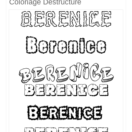
Coloriage Destructuré