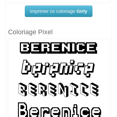
Imprimer ce coloriage
Girly
Coloriage Pixel