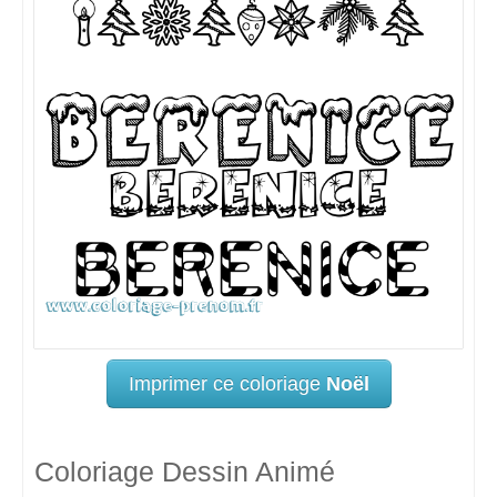
Imprimer ce coloriage
Noël
Coloriage Dessin Animé