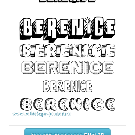
Imprimer ce coloriage
Effet 3D