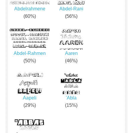
Abdelrahmene
Abdel-Rani
(60%)
(56%)
Abdel-Rahmen
Aaren
(50%)
(46%)
Aapeli
'Abla
(29%)
(15%)