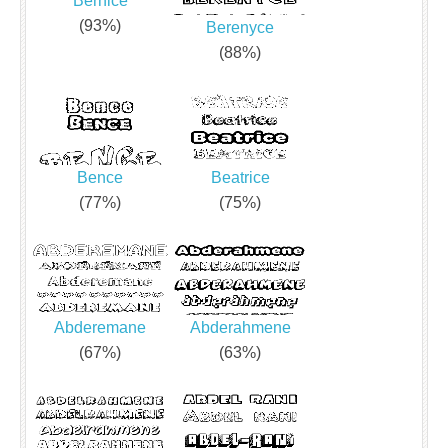
Bernice
(93%)
Berenyce
(88%)
Bence
Beatrice
(77%)
(75%)
Abderemane
Abderahmene
(67%)
(63%)