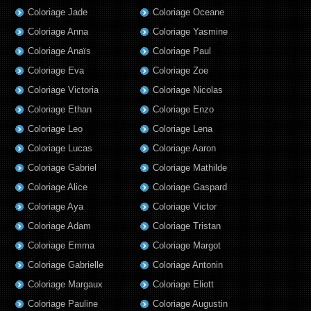
Coloriage Jade
Coloriage Oceane
Coloriage Anna
Coloriage Yasmine
Coloriage Anaïs
Coloriage Paul
Coloriage Eva
Coloriage Zoe
Coloriage Victoria
Coloriage Nicolas
Coloriage Ethan
Coloriage Enzo
Coloriage Leo
Coloriage Lena
Coloriage Lucas
Coloriage Aaron
Coloriage Gabriel
Coloriage Mathilde
Coloriage Alice
Coloriage Gaspard
Coloriage Aya
Coloriage Victor
Coloriage Adam
Coloriage Tristan
Coloriage Emma
Coloriage Margot
Coloriage Gabrielle
Coloriage Antonin
Coloriage Margaux
Coloriage Eliott
Coloriage Pauline
Coloriage Augustin