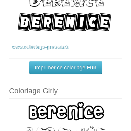
Imprimer ce coloriage
Fun
Coloriage Girly