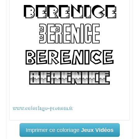
Imprimer ce coloriage
Jeux Vidéos