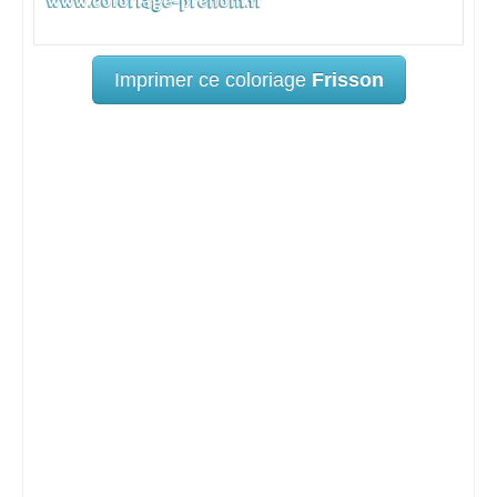
Imprimer ce coloriage
Frisson