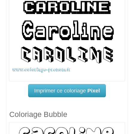
Imprimer ce coloriage
Pixel
Coloriage Bubble