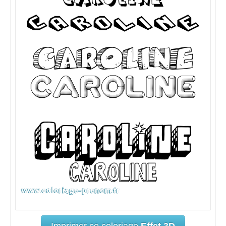
Imprimer ce coloriage
Effet 3D