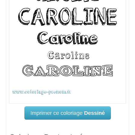
Imprimer ce coloriage
Dessiné