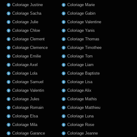
Coloriage Justine
Coloriage Marie
Coloriage Sacha
Coloriage Gabin
Coloriage Julie
Coloriage Valentine
Coloriage Chloe
Coloriage Yanis
Coloriage Clement
Coloriage Thomas
Coloriage Clemence
Coloriage Timothee
Coloriage Emilie
Coloriage Tom
Coloriage Axel
Coloriage Liam
Coloriage Lola
Coloriage Baptiste
Coloriage Samuel
Coloriage Lisa
Coloriage Valentin
Coloriage Alix
Coloriage Jules
Coloriage Mathis
Coloriage Romain
Coloriage Matthieu
Coloriage Elsa
Coloriage Luna
Coloriage Mila
Coloriage Rose
Coloriage Garance
Coloriage Jeanne