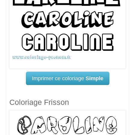
Imprimer ce coloriage
Simple
Coloriage Frisson