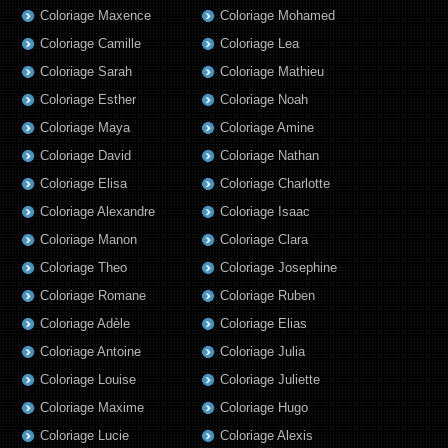
Coloriage Maxence
Coloriage Mohamed
Coloriage Camille
Coloriage Lea
Coloriage Sarah
Coloriage Mathieu
Coloriage Esther
Coloriage Noah
Coloriage Maya
Coloriage Amine
Coloriage David
Coloriage Nathan
Coloriage Elisa
Coloriage Charlotte
Coloriage Alexandre
Coloriage Isaac
Coloriage Manon
Coloriage Clara
Coloriage Theo
Coloriage Josephine
Coloriage Romane
Coloriage Ruben
Coloriage Adèle
Coloriage Elias
Coloriage Antoine
Coloriage Julia
Coloriage Louise
Coloriage Juliette
Coloriage Maxime
Coloriage Hugo
Coloriage Lucie
Coloriage Alexis