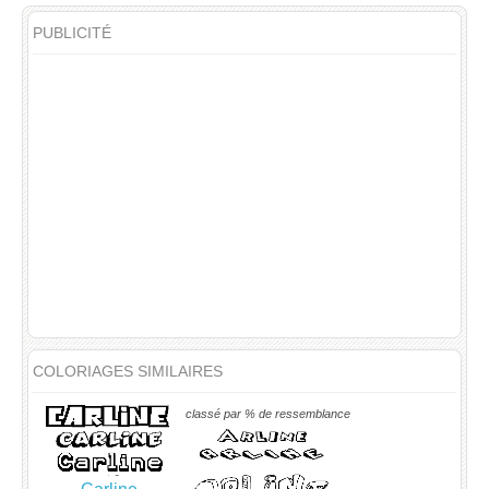
PUBLICITÉ
COLORIAGES SIMILAIRES
classé par % de ressemblance