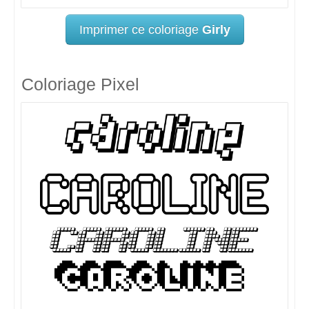
Imprimer ce coloriage
Girly
Coloriage Pixel