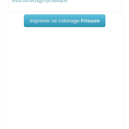
Imprimer ce coloriage
Frisson