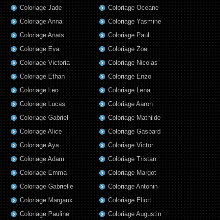
Coloriage Jade
Coloriage Oceane
Coloriage Anna
Coloriage Yasmine
Coloriage Anaïs
Coloriage Paul
Coloriage Eva
Coloriage Zoe
Coloriage Victoria
Coloriage Nicolas
Coloriage Ethan
Coloriage Enzo
Coloriage Leo
Coloriage Lena
Coloriage Lucas
Coloriage Aaron
Coloriage Gabriel
Coloriage Mathilde
Coloriage Alice
Coloriage Gaspard
Coloriage Aya
Coloriage Victor
Coloriage Adam
Coloriage Tristan
Coloriage Emma
Coloriage Margot
Coloriage Gabrielle
Coloriage Antonin
Coloriage Margaux
Coloriage Eliott
Coloriage Pauline
Coloriage Augustin