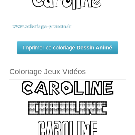
Imprimer ce coloriage
Dessin Animé
Coloriage Jeux Vidéos