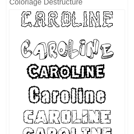
Coloriage Destructuré