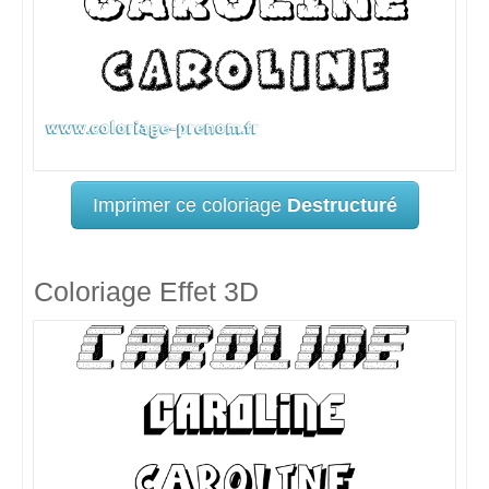
Imprimer ce coloriage
Destructuré
Coloriage Effet 3D