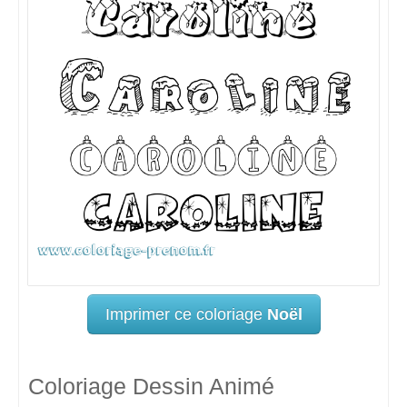
Imprimer ce coloriage
Noël
Coloriage Dessin Animé