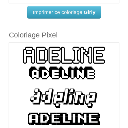
Imprimer ce coloriage
Girly
Coloriage Pixel