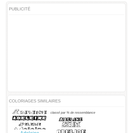
PUBLICITÉ
COLORIAGES SIMILAIRES
classé par % de ressemblance