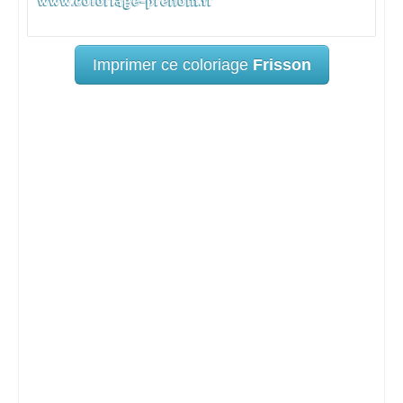
Imprimer ce coloriage
Frisson