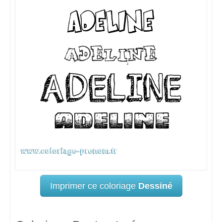
Imprimer ce coloriage
Dessiné