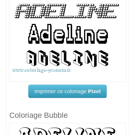
Imprimer ce coloriage
Pixel
Coloriage Bubble