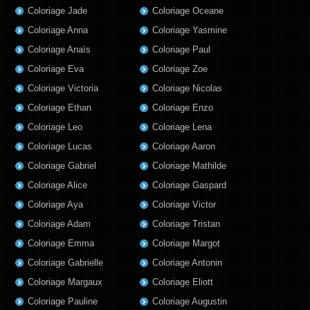
Coloriage Jade
Coloriage Oceane
Coloriage Anna
Coloriage Yasmine
Coloriage Anaïs
Coloriage Paul
Coloriage Eva
Coloriage Zoe
Coloriage Victoria
Coloriage Nicolas
Coloriage Ethan
Coloriage Enzo
Coloriage Leo
Coloriage Lena
Coloriage Lucas
Coloriage Aaron
Coloriage Gabriel
Coloriage Mathilde
Coloriage Alice
Coloriage Gaspard
Coloriage Aya
Coloriage Victor
Coloriage Adam
Coloriage Tristan
Coloriage Emma
Coloriage Margot
Coloriage Gabrielle
Coloriage Antonin
Coloriage Margaux
Coloriage Eliott
Coloriage Pauline
Coloriage Augustin