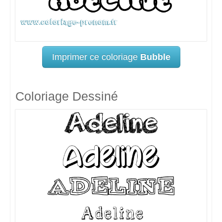
Imprimer ce coloriage
Bubble
Coloriage Dessiné