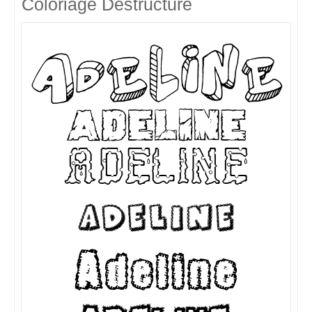
Coloriage Destructuré