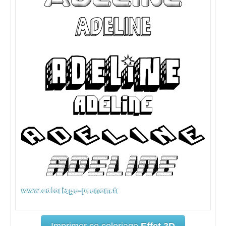
Imprimer ce coloriage
Effet 3D