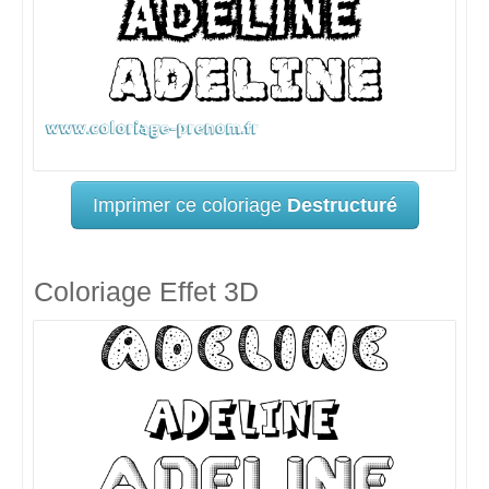
Imprimer ce coloriage
Destructuré
Coloriage Effet 3D