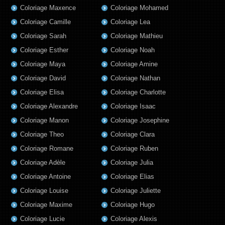
Coloriage Maxence
Coloriage Mohamed
Coloriage Camille
Coloriage Lea
Coloriage Sarah
Coloriage Mathieu
Coloriage Esther
Coloriage Noah
Coloriage Maya
Coloriage Amine
Coloriage David
Coloriage Nathan
Coloriage Elisa
Coloriage Charlotte
Coloriage Alexandre
Coloriage Isaac
Coloriage Manon
Coloriage Josephine
Coloriage Theo
Coloriage Clara
Coloriage Romane
Coloriage Ruben
Coloriage Adèle
Coloriage Julia
Coloriage Antoine
Coloriage Elias
Coloriage Louise
Coloriage Juliette
Coloriage Maxime
Coloriage Hugo
Coloriage Lucie
Coloriage Alexis