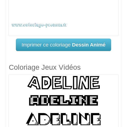
Imprimer ce coloriage
Dessin Animé
Coloriage Jeux Vidéos