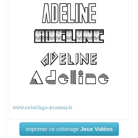
Imprimer ce coloriage
Jeux Vidéos