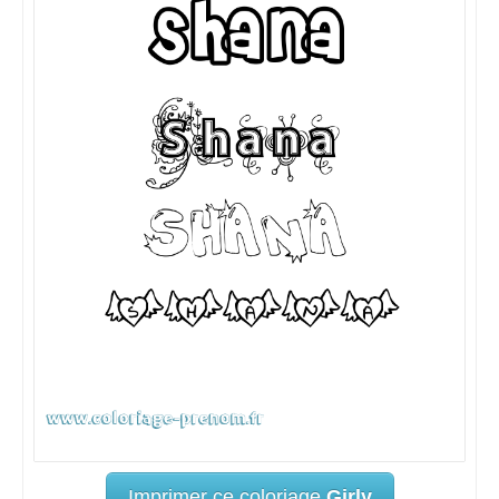
Imprimer ce coloriage
Girly