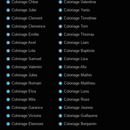
Coloriage Chloe
Coloriage Valentine
Coloriage Julie
Coloriage Yanis
Coloriage Clement
Coloriage Timothee
Coloriage Clemence
Coloriage Tom
Coloriage Emilie
Coloriage Thomas
Coloriage Axel
Coloriage Liam
Coloriage Lola
Coloriage Baptiste
Coloriage Samuel
Coloriage Lisa
Coloriage Valentin
Coloriage Alix
Coloriage Jules
Coloriage Mathis
Coloriage Romain
Coloriage Matthieu
Coloriage Elsa
Coloriage Luna
Coloriage Mila
Coloriage Rose
Coloriage Garance
Coloriage Jeanne
Coloriage Victoire
Coloriage Guillaume
Coloriage Eleonore
Coloriage Benjamin