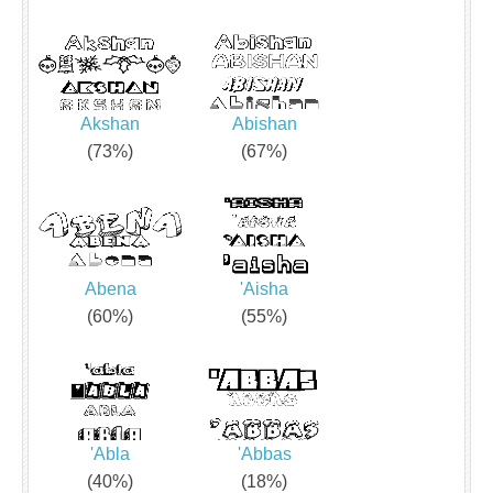
Akshan
Abishan
(73%)
(67%)
Abena
'Aisha
(60%)
(55%)
'Abla
'Abbas
(40%)
(18%)