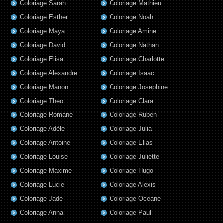
Coloriage Sarah
Coloriage Mathieu
Coloriage Esther
Coloriage Noah
Coloriage Maya
Coloriage Amine
Coloriage David
Coloriage Nathan
Coloriage Elisa
Coloriage Charlotte
Coloriage Alexandre
Coloriage Isaac
Coloriage Manon
Coloriage Josephine
Coloriage Theo
Coloriage Clara
Coloriage Romane
Coloriage Ruben
Coloriage Adèle
Coloriage Julia
Coloriage Antoine
Coloriage Elias
Coloriage Louise
Coloriage Juliette
Coloriage Maxime
Coloriage Hugo
Coloriage Lucie
Coloriage Alexis
Coloriage Jade
Coloriage Oceane
Coloriage Anna
Coloriage Paul