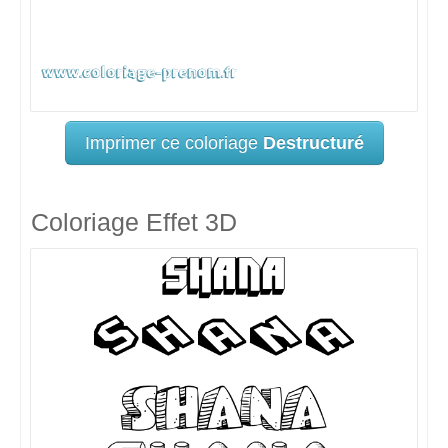
Imprimer ce coloriage
Destructuré
Coloriage Effet 3D