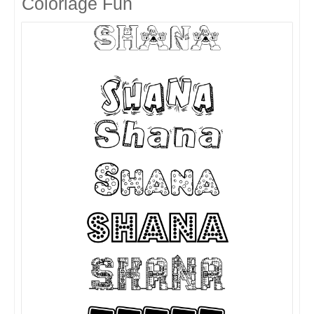
Coloriage Fun