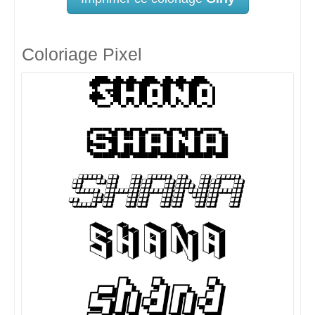
Coloriage Pixel