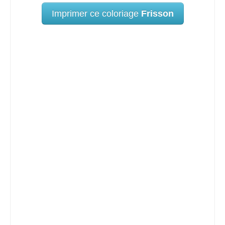
Imprimer ce coloriage
Frisson