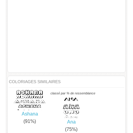
COLORIAGES SIMILAIRES
classé par % de ressemblance
Ashana
(91%)
Ana
(75%)