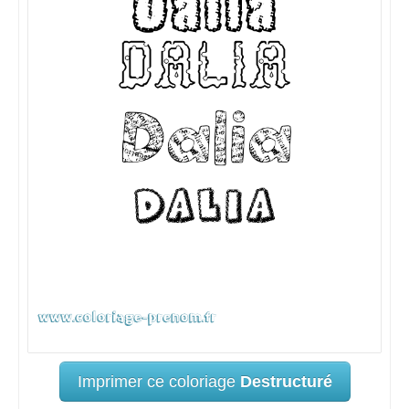
Imprimer ce coloriage
Destructuré