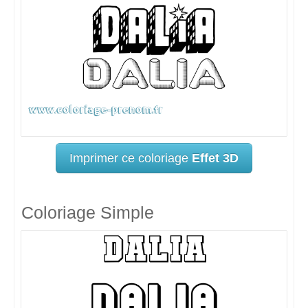
Imprimer ce coloriage
Effet 3D
Coloriage Simple