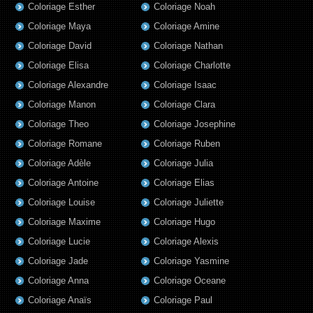
Coloriage Esther
Coloriage Noah
Coloriage Maya
Coloriage Amine
Coloriage David
Coloriage Nathan
Coloriage Elisa
Coloriage Charlotte
Coloriage Alexandre
Coloriage Isaac
Coloriage Manon
Coloriage Clara
Coloriage Theo
Coloriage Josephine
Coloriage Romane
Coloriage Ruben
Coloriage Adèle
Coloriage Julia
Coloriage Antoine
Coloriage Elias
Coloriage Louise
Coloriage Juliette
Coloriage Maxime
Coloriage Hugo
Coloriage Lucie
Coloriage Alexis
Coloriage Jade
Coloriage Yasmine
Coloriage Anna
Coloriage Oceane
Coloriage Anaïs
Coloriage Paul