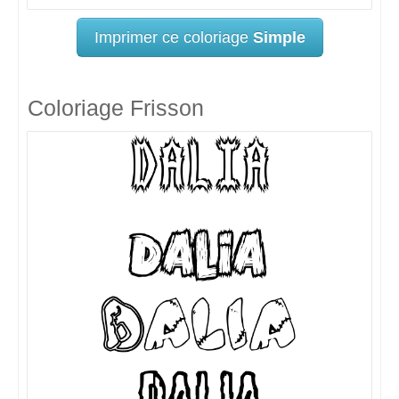
Imprimer ce coloriage
Simple
Coloriage Frisson