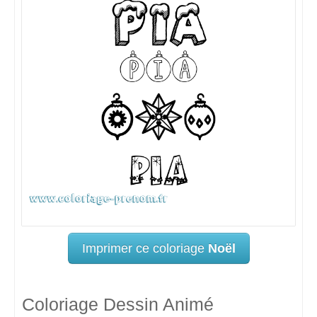
Imprimer ce coloriage
Noël
Coloriage Dessin Animé