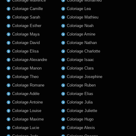
Coloriage Maxence
Coloriage Mohamed
Coloriage Camille
Coloriage Lea
Coloriage Sarah
Coloriage Mathieu
Coloriage Esther
Coloriage Noah
Coloriage Maya
Coloriage Amine
Coloriage David
Coloriage Nathan
Coloriage Elisa
Coloriage Charlotte
Coloriage Alexandre
Coloriage Isaac
Coloriage Manon
Coloriage Clara
Coloriage Theo
Coloriage Josephine
Coloriage Romane
Coloriage Ruben
Coloriage Adèle
Coloriage Elias
Coloriage Antoine
Coloriage Julia
Coloriage Louise
Coloriage Juliette
Coloriage Maxime
Coloriage Hugo
Coloriage Lucie
Coloriage Alexis