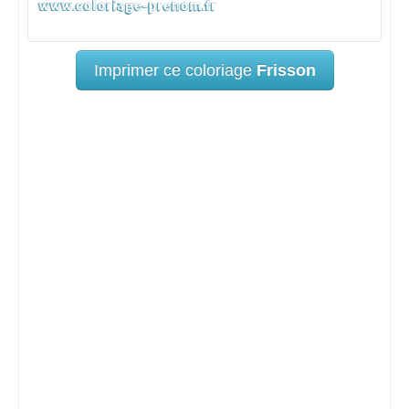
Imprimer ce coloriage
Frisson