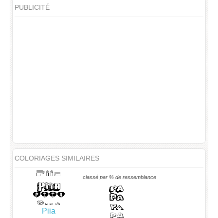
PUBLICITÉ
COLORIAGES SIMILAIRES
classé par % de ressemblance
Piia