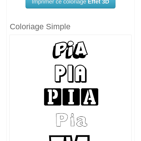
Imprimer ce coloriage
Effet 3D
Coloriage Simple