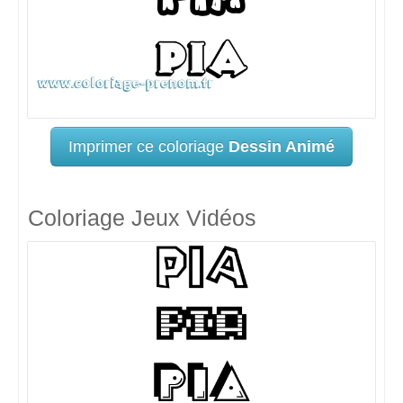
Imprimer ce coloriage
Dessin Animé
Coloriage Jeux Vidéos