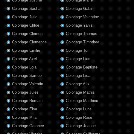
Coloriage Justine
Coloriage Marie
Coloriage Sacha
Coloriage Gabin
Coloriage Julie
Coloriage Valentine
Coloriage Chloe
Coloriage Yanis
Coloriage Clement
Coloriage Thomas
Coloriage Clemence
Coloriage Timothee
Coloriage Emilie
Coloriage Tom
Coloriage Axel
Coloriage Liam
Coloriage Lola
Coloriage Baptiste
Coloriage Samuel
Coloriage Lisa
Coloriage Valentin
Coloriage Alix
Coloriage Jules
Coloriage Mathis
Coloriage Romain
Coloriage Matthieu
Coloriage Elsa
Coloriage Luna
Coloriage Mila
Coloriage Rose
Coloriage Garance
Coloriage Jeanne