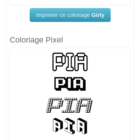
Imprimer ce coloriage
Girly
Coloriage Pixel