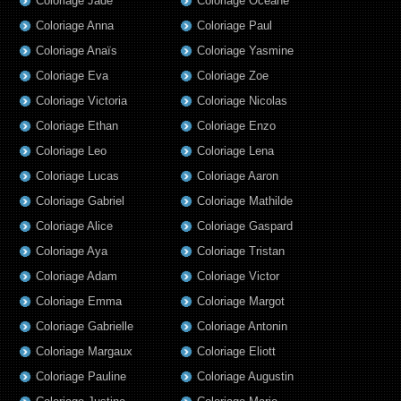
Coloriage Jade
Coloriage Oceane
Coloriage Anna
Coloriage Paul
Coloriage Anaïs
Coloriage Yasmine
Coloriage Eva
Coloriage Zoe
Coloriage Victoria
Coloriage Nicolas
Coloriage Ethan
Coloriage Enzo
Coloriage Leo
Coloriage Lena
Coloriage Lucas
Coloriage Aaron
Coloriage Gabriel
Coloriage Mathilde
Coloriage Alice
Coloriage Gaspard
Coloriage Aya
Coloriage Tristan
Coloriage Adam
Coloriage Victor
Coloriage Emma
Coloriage Margot
Coloriage Gabrielle
Coloriage Antonin
Coloriage Margaux
Coloriage Eliott
Coloriage Pauline
Coloriage Augustin