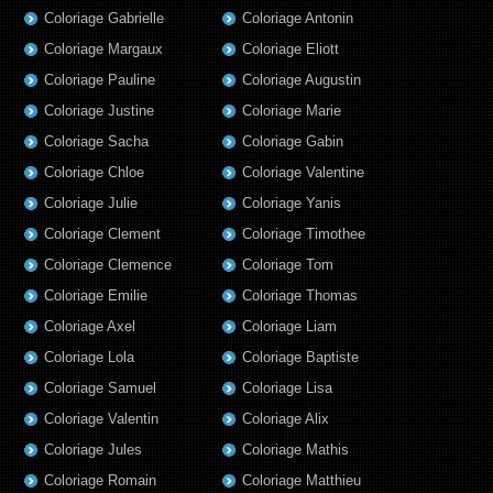
Coloriage Gabrielle
Coloriage Antonin
Coloriage Margaux
Coloriage Eliott
Coloriage Pauline
Coloriage Augustin
Coloriage Justine
Coloriage Marie
Coloriage Sacha
Coloriage Gabin
Coloriage Chloe
Coloriage Valentine
Coloriage Julie
Coloriage Yanis
Coloriage Clement
Coloriage Timothee
Coloriage Clemence
Coloriage Tom
Coloriage Emilie
Coloriage Thomas
Coloriage Axel
Coloriage Liam
Coloriage Lola
Coloriage Baptiste
Coloriage Samuel
Coloriage Lisa
Coloriage Valentin
Coloriage Alix
Coloriage Jules
Coloriage Mathis
Coloriage Romain
Coloriage Matthieu