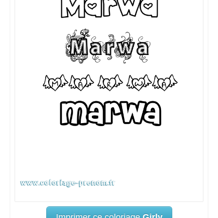
Imprimer ce coloriage
Girly