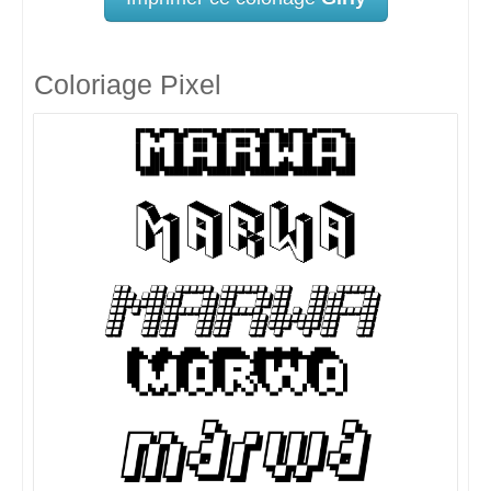
Coloriage Pixel