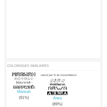
COLORIAGES SIMILAIRES
classé par % de ressemblance
Marwah
(91%)
Arwa
(89%)