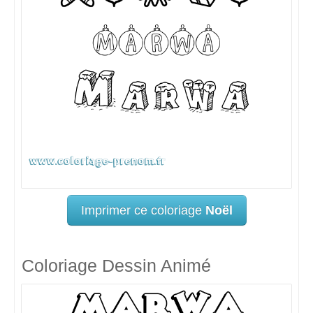
Imprimer ce coloriage
Noël
Coloriage Dessin Animé