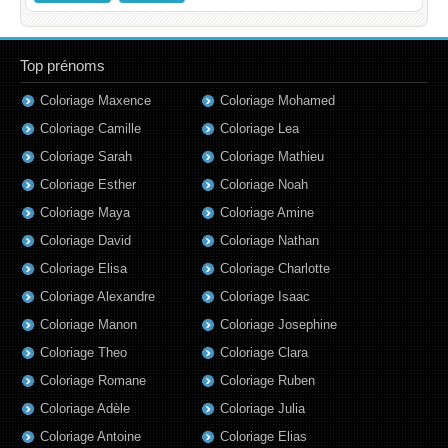
Top prénoms
Coloriage Maxence
Coloriage Mohamed
Coloriage Camille
Coloriage Lea
Coloriage Sarah
Coloriage Mathieu
Coloriage Esther
Coloriage Noah
Coloriage Maya
Coloriage Amine
Coloriage David
Coloriage Nathan
Coloriage Elisa
Coloriage Charlotte
Coloriage Alexandre
Coloriage Isaac
Coloriage Manon
Coloriage Josephine
Coloriage Theo
Coloriage Clara
Coloriage Romane
Coloriage Ruben
Coloriage Adèle
Coloriage Julia
Coloriage Antoine
Coloriage Elias