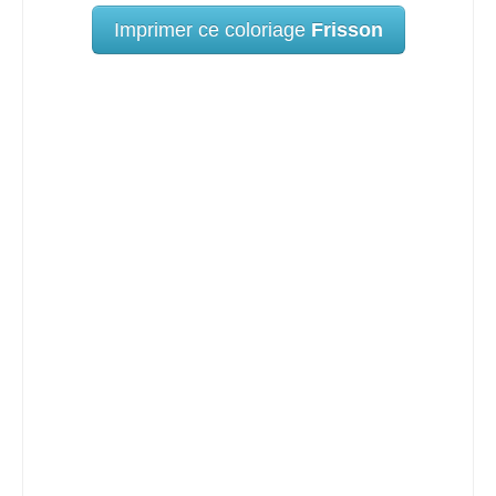
Imprimer ce coloriage
Frisson