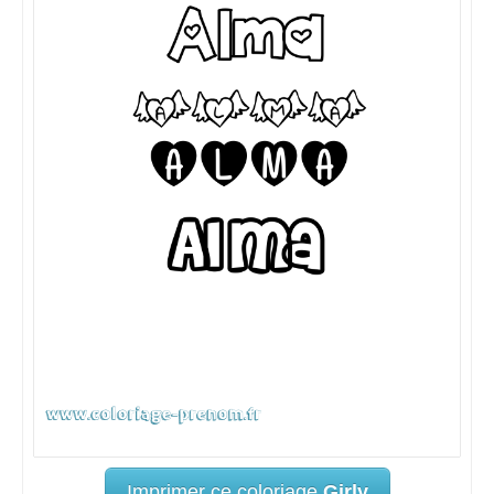
Imprimer ce coloriage
Girly