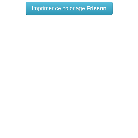
Imprimer ce coloriage
Frisson