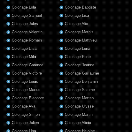
Coloriage Lola
Coloriage Baptiste
Coloriage Samuel
Coloriage Lisa
Coloriage Jules
Coloriage Alix
Coloriage Valentin
Coloriage Mathis
Coloriage Romain
Coloriage Matthieu
Coloriage Elsa
Coloriage Luna
Coloriage Mila
Coloriage Rose
Coloriage Garance
Coloriage Jeanne
Coloriage Victoire
Coloriage Guillaume
Coloriage Louis
Coloriage Benjamin
Coloriage Marius
Coloriage Salome
Coloriage Eleonore
Coloriage Matteo
Coloriage Ava
Coloriage Ulysse
Coloriage Simon
Coloriage Martin
Coloriage Julien
Coloriage Alicia
Coloriage Lina
Coloriage Heloïse