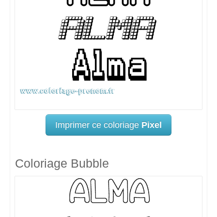
Imprimer ce coloriage
Pixel
Coloriage Bubble