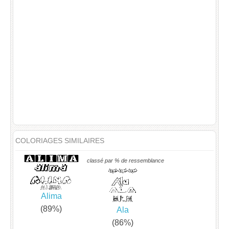
COLORIAGES SIMILAIRES
classé par % de ressemblance
Alima
(89%)
Ala
(86%)