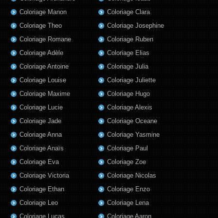
Coloriage Manon
Coloriage Clara
Coloriage Theo
Coloriage Josephine
Coloriage Romane
Coloriage Ruben
Coloriage Adèle
Coloriage Elias
Coloriage Antoine
Coloriage Julia
Coloriage Louise
Coloriage Juliette
Coloriage Maxime
Coloriage Hugo
Coloriage Lucie
Coloriage Alexis
Coloriage Jade
Coloriage Oceane
Coloriage Anna
Coloriage Yasmine
Coloriage Anaïs
Coloriage Paul
Coloriage Eva
Coloriage Zoe
Coloriage Victoria
Coloriage Nicolas
Coloriage Ethan
Coloriage Enzo
Coloriage Leo
Coloriage Lena
Coloriage Lucas
Coloriage Aaron