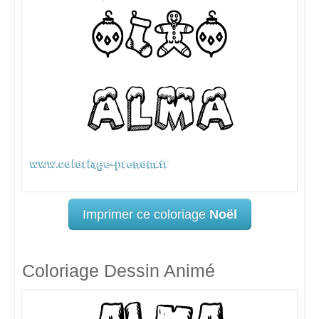
Imprimer ce coloriage
Noël
Coloriage Dessin Animé